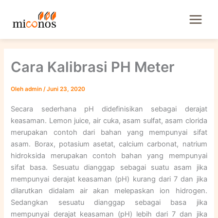
Lewati
ke
konten
Cara Kalibrasi PH Meter
Oleh
admin
/
Juni 23, 2020
Secara sederhana pH didefinisikan sebagai derajat
keasaman. Lemon juice, air cuka, asam sulfat, asam clorida
merupakan contoh dari bahan yang mempunyai sifat
asam. Borax, potasium asetat, calcium carbonat, natrium
hidroksida merupakan contoh bahan yang mempunyai
sifat basa. Sesuatu dianggap sebagai suatu asam jika
mempunyai derajat keasaman (pH) kurang dari 7 dan jika
dilarutkan didalam air akan melepaskan ion hidrogen.
Sedangkan sesuatu dianggap sebagai basa jika
mempunyai derajat keasaman (pH) lebih dari 7 dan jika