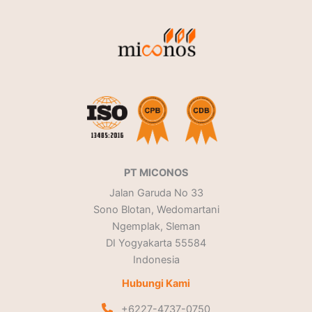
PT MICONOS
Jalan Garuda No 33
Sono Blotan, Wedomartani
Ngemplak, Sleman
DI Yogyakarta 55584
Indonesia
Hubungi Kami
+6227-4737-0750